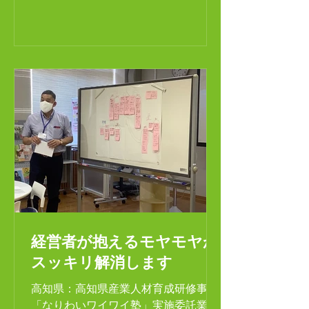
と一緒に専門家が補助金の使い途を検
討、助言のみならずハンズオ...
経営者が抱えるモヤモヤが
スッキリ解消します
高知県：高知県産業人材育成研修事業
「なりわいワイワイ塾」実施委託業務