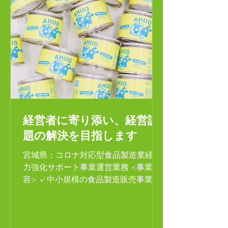
経営者に寄り添い、経営課
題の解決を目指します
宮城県：コロナ対応型食品製造業経営
力強化サポート事業運営業務 <事業内
容> ✓中小規模の食品製造販売事業者
への経営支援事業 ✓補助金交付（75
万円／補助率4分の3）と専門家派遣を
通して経営力強化をサポート ✓事業者